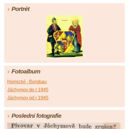
Portrét
Fotoalbum
Hornictví - Bergbau
Jáchymov do r 1945
Jáchymov od r 1945
Poslední fotografie