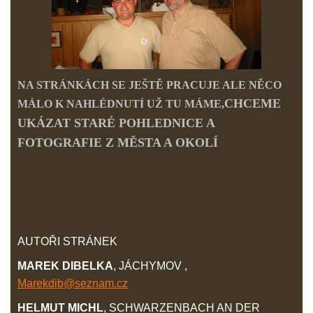
NA STRÁNKÁCH SE JEŠTĚ PRACUJE ALE NĚCO
CHCEME
MÁLO K NAHLÉDNUTÍ UŽ TU MÁME,
UKÁZAT STARÉ POHLEDNICE A
FOTOGRAFIE Z MĚSTA A OKOLÍ
AUTOŘI STRÁNEK
MAREK DIBELKA
, JÁCHYMOV ,
Marekdib@seznam.cz
HELMUT MICHL
, SCHWARZENBACH AN DER