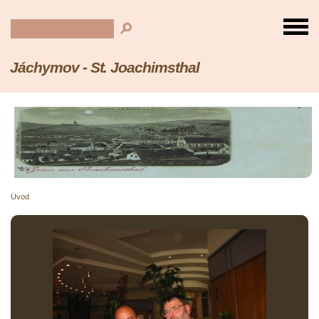
Jáchymov - St. Joachimsthal
Úvod