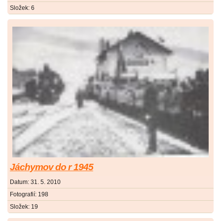
Složek:
6
Jáchymov do r 1945
Datum:
31. 5. 2010
Fotografií:
198
Složek:
19