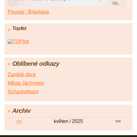
Pivovar - Brauhaus
Toplist
Oblíbené odkazy
Zaniklé obce
Město Jáchymov
Schackalteam
Archiv
<<
květen / 2025
>>