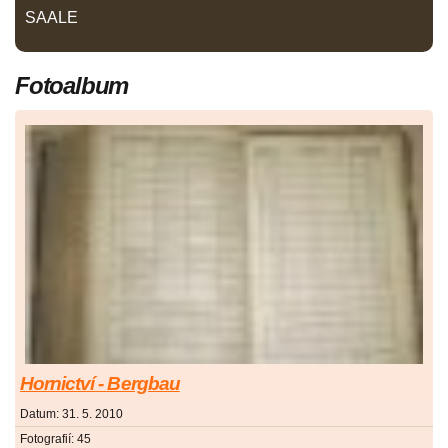
SAALE
Fotoalbum
Hornictví - Bergbau
Datum:
31. 5. 2010
Fotografií:
45