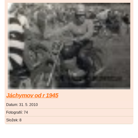
Jáchymov od r 1945
Datum:
31. 5. 2010
Fotografií:
74
Složek:
8